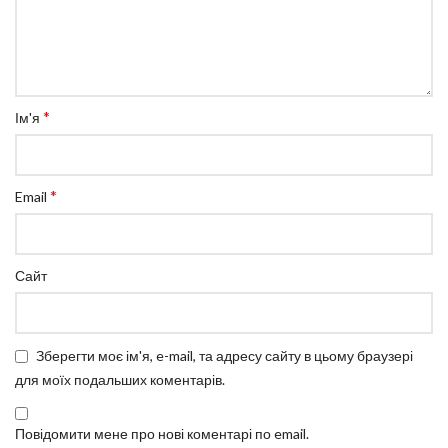
*
Ім'я
*
Email
Сайт
Зберегти моє ім'я, e-mail, та адресу сайту в цьому браузері
для моїх подальших коментарів.
Повідомити мене про нові коментарі по email.