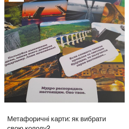
Метафоричні карти: як вибрати
свою колоду?