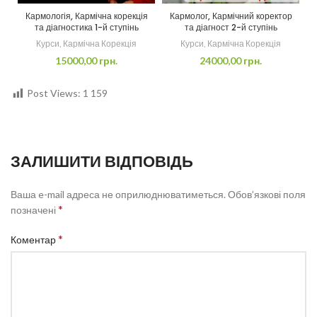
Кармологія, Кармічна корекція
Кармолог, Кармічний коректор
та діагностика 1-й ступінь
та діагност 2-й ступінь
Курси
,
Кармічна Корекція
Курси
,
Кармічна Корекція
15000,00
грн.
24000,00
грн.
Post Views:
1 159
ЗАЛИШИТИ ВІДПОВІДЬ
Ваша e-mail адреса не оприлюднюватиметься.
Обов’язкові поля
*
позначені
*
Коментар