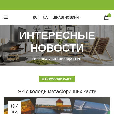
0
RU
UA
ЦІКАВІ НОВИНИ
ИНТЕРЕСНЫЕ
НОВОСТИ
ГОЛОВНА
МАК КОЛОДИ КАРТ!
МАК КОЛОДИ КАРТ!
Які є колоди метафоричних карт?
07
ТРА