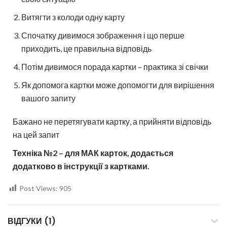
Витягти з колоди одну карту
Спочатку дивимося зображення і що перше
приходить, це правильна відповідь
Потім дивимося порада картки – практика зі свічки
Як допомога картки може допомогти для вирішення
вашого запиту
Бажано не перетягувати картку, а прийняти відповідь
на цей запит
Техніка №2 – для МАК карток, додається
додатково в інструкції з картками.
Post Views:
905
ВІДГУКИ (1)