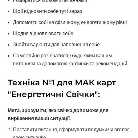
Щоб відновити себе тут і зараз
Допомогти собі на фізичному, енергетичному рівні
Щодня відновлювати себе
Знайти варіанти для наповнення себе
Самостійно розібратися з будь-яким вашим
питанням за допомогою картинки та рекомендацій
Техніка №1 для МАК карт
"Енергетичні Свічки":
Мета: зрозуміти, яка свічка допоможе для
вирішення вашої ситуації.
Поставити питання, сформувати подумки чи вголос
свою ситуацію