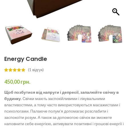
Energy Candle
(
1
відгук)
450,00
грн.
Щоб позбутися від напруги і депресії, запалюйте свічку в
будинку
. Свічки мають заспокійливими і лікувальними
властивостями, а тому часто використовуються масажистами і
психологами. Палаюче полум’я допомагає розслабити і
заспокоїти розум. А також за допомогою свічок ви зможете
наповнити себе енергією, активувати позитивні і грошові енергії і