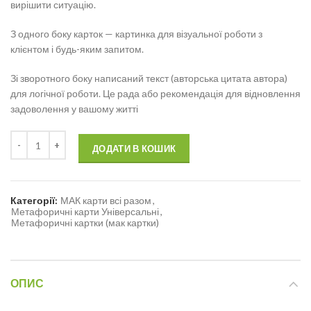
вирішити ситуацію.
З одного боку карток — картинка для візуальної роботи з
клієнтом і будь-яким запитом.
Зі зворотного боку написаний текст (авторська цитата автора)
для логічної роботи. Це рада або рекомендація для відновлення
задоволення у вашому житті
ДОДАТИ В КОШИК
Категорії:
МАК карти всі разом
,
Метафоричні карти Універсальні
,
Метафоричні картки (мак картки)
ОПИС