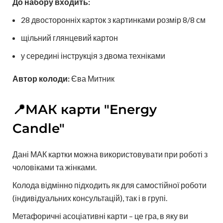
До набору входить:
28 двосторонніх карток з картинками розмір 8/8 см
щільний глянцевий картон
у середині інструкція з двома техніками
Автор колоди:
Єва Митник
📍МАК карти "Energy
Candle"
Дані МАК картки можна використовувати при роботі з
чоловіками та жінками.
Колода відмінно підходить як для самостійної роботи
(індивідуальних консультацій), так і в групі.
Метафоричні асоціативні карти – це гра, в яку ви