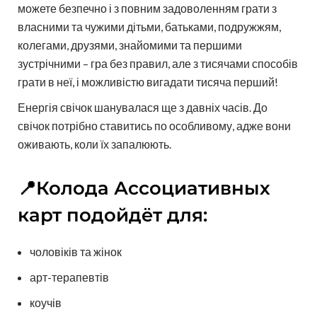
можете безпечно і з повним задоволенням грати з
власними та чужими дітьми, батьками, подружжям,
колегами, друзями, знайомими та першими
зустрічними – гра без правил, але з тисячами способів
грати в неї, і можливістю вигадати тисяча перший!
Енергія свічок шанувалася ще з давніх часів. До
свічок потрібно ставитись по особливому, адже вони
оживають, коли їх запалюють.
📍Колода Ассоциативных
карт подойдёт для:
чоловіків та жінок
арт-терапевтів
коучів