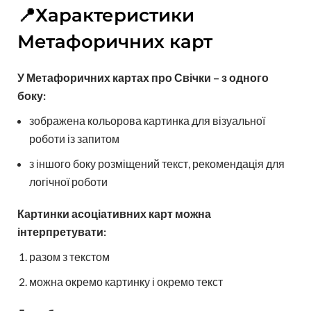
📍Характеристики
Метафоричних карт
У Метафоричних картах про Свічки – з одного
боку:
зображена кольорова картинка для візуальної
роботи із запитом
з іншого боку розміщений текст, рекомендація для
логічної роботи
Картинки асоціативних карт можна
інтерпретувати:
разом з текстом
можна окремо картинку і окремо текст