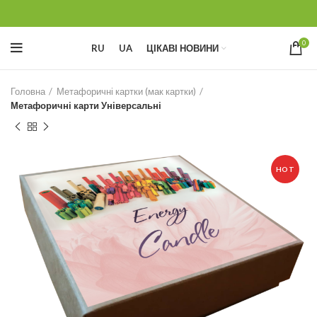
0
RU
UA
ЦІКАВІ НОВИНИ
Головна
Метафоричні картки (мак картки)
Метафоричні карти Універсальні
HOT