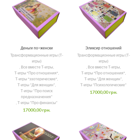
Деньги по-женски
Эликсир отношений
Трансформационные игры (Т-
Трансформационные игры (Т-
игры)
игры)
,
Все вместе Т-игры
,
,
Все вместе Т-игры
,
Т-игры "Про отношения"
,
Т-игры "Про отношения"
,
Т-игры "эзотерические"
,
Т-игры “Для женщин”
,
Т-игры “Для женщин”
,
Т-игры “Психологические”
Т-игры “Про поиск
17000,00
грн.
предназначения”
,
Т-игры “Про финансы”
17000,00
грн.