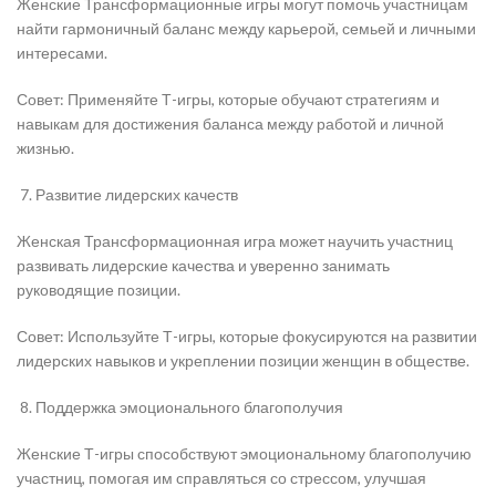
Женские Трансформационные игры могут помочь участницам
найти гармоничный баланс между карьерой, семьей и личными
интересами.
Совет: Применяйте Т-игры, которые обучают стратегиям и
навыкам для достижения баланса между работой и личной
жизнью.
Развитие лидерских качеств
Женская Трансформационная игра может научить участниц
развивать лидерские качества и уверенно занимать
руководящие позиции.
Совет: Используйте Т-игры, которые фокусируются на развитии
лидерских навыков и укреплении позиции женщин в обществе.
Поддержка эмоционального благополучия
Женские Т-игры способствуют эмоциональному благополучию
участниц, помогая им справляться со стрессом, улучшая