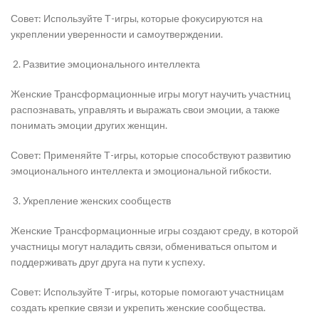
Совет: Используйте Т-игры, которые фокусируются на
укреплении уверенности и самоутверждении.
Развитие эмоционального интеллекта
Женские Трансформационные игры могут научить участниц
распознавать, управлять и выражать свои эмоции, а также
понимать эмоции других женщин.
Совет: Применяйте Т-игры, которые способствуют развитию
эмоционального интеллекта и эмоциональной гибкости.
Укрепление женских сообществ
Женские Трансформационные игры создают среду, в которой
участницы могут наладить связи, обмениваться опытом и
поддерживать друг друга на пути к успеху.
Совет: Используйте Т-игры, которые помогают участницам
создать крепкие связи и укрепить женские сообщества.