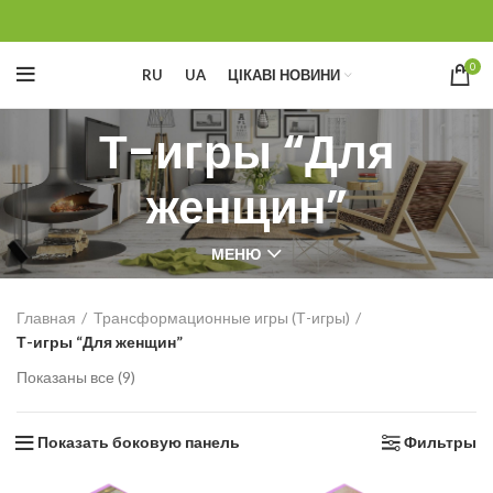
0
RU
UA
ЦІКАВІ НОВИНИ
Т-игры “Для
женщин”
МЕНЮ
Главная
Трансформационные игры (Т-игры)
Т-игры “Для женщин”
Показаны все (9)
Показать боковую панель
Фильтры