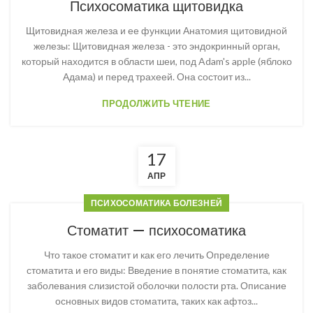
Психосоматика щитовидка
Щитовидная железа и ее функции Анатомия щитовидной
железы: Щитовидная железа - это эндокринный орган,
который находится в области шеи, под Adam's apple (яблоко
Адама) и перед трахеей. Она состоит из...
ПРОДОЛЖИТЬ ЧТЕНИЕ
17
АПР
ПСИХОСОМАТИКА БОЛЕЗНЕЙ
Стоматит — психосоматика
Что такое стоматит и как его лечить Определение
стоматита и его виды: Введение в понятие стоматита, как
заболевания слизистой оболочки полости рта. Описание
основных видов стоматита, таких как афтоз...