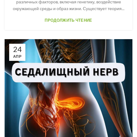
различных факторов, включая генетику, воздействие
окружающей среды и образ жизни. Существует теория...
ПРОДОЛЖИТЬ ЧТЕНИЕ
24
АПР