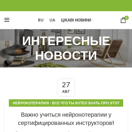
0
RU
UA
ЦІКАВІ НОВИНИ
ИНТЕРЕСНЫЕ
НОВОСТИ
27
АВГ
НЕЙРОНОТЕРАПИЯ - ВСЕ ЧТО ТЫ ХОТЕЛ ЗНАТЬ ПРО ЭТОТ
МЕТОД!
Важно учиться нейронотерапии у
сертифицированных инструкторов!