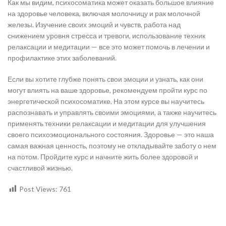
Как мы видим, психосоматика может оказать большое влияние
на здоровье человека, включая молочницу и рак молочной
железы. Изучение своих эмоций и чувств, работа над
снижением уровня стресса и тревоги, использование техник
релаксации и медитации — все это может помочь в лечении и
профилактике этих заболеваний.
Если вы хотите глубже понять свои эмоции и узнать, как они
могут влиять на ваше здоровье, рекомендуем пройти курс по
энергетической психосоматике. На этом курсе вы научитесь
распознавать и управлять своими эмоциями, а также научитесь
применять техники релаксации и медитации для улучшения
своего психоэмоционального состояния. Здоровье — это наша
самая важная ценность, поэтому не откладывайте заботу о нем
на потом. Пройдите курс и начните жить более здоровой и
счастливой жизнью.
Post Views:
761