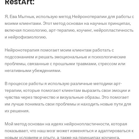
RestArt:
Я, Ева Мытнык, использую метод Нейронотерапии для работы с
моими клиентами. Этот метод основан на научных принципах,
включая психологию, арт-терапию, коучинг, нейропластичность
и нейрофизиологию.
Нейронотерапия помогает моим клиентам работать с
подсознанием и решать эмоциональные и психологические
проблемы, связанные с прошлыми травмами, стрессом или
негативными убеждениями.
В процессе работы я использую различные методики арт-
терапии, которые помогают клиентам выразить свои эмоции и
чувства через творчество и визуальные образы. Это помогает
им лучше понимать свои проблемы и находить новые пути для
их решения.
Мой метод основан на идеях нейронопластичности, которая
показывает, что наш мозг может изменяться и адаптироваться к
новым условиям и опыту, а также на принципах коучинга,