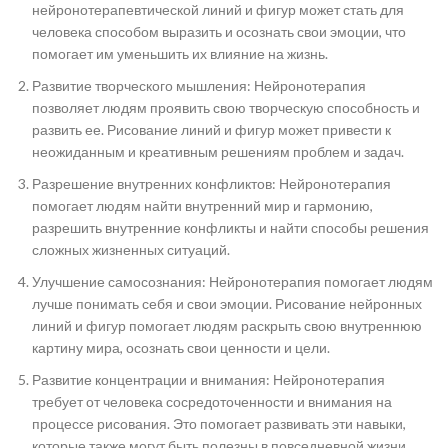
нейронотерапевтической линий и фигур может стать для
человека способом выразить и осознать свои эмоции, что
помогает им уменьшить их влияние на жизнь.
Развитие творческого мышления: Нейронотерапия
позволяет людям проявить свою творческую способность и
развить ее. Рисование линий и фигур может привести к
неожиданным и креативным решениям проблем и задач.
Разрешение внутренних конфликтов: Нейронотерапия
помогает людям найти внутренний мир и гармонию,
разрешить внутренние конфликты и найти способы решения
сложных жизненных ситуаций.
Улучшение самосознания: Нейронотерапия помогает людям
лучше понимать себя и свои эмоции. Рисование нейронных
линий и фигур помогает людям раскрыть свою внутреннюю
картину мира, осознать свои ценности и цели.
Развитие концентрации и внимания: Нейронотерапия
требует от человека сосредоточенности и внимания на
процессе рисования. Это помогает развивать эти навыки,
которые также могут быть полезны в повседневной жизни.