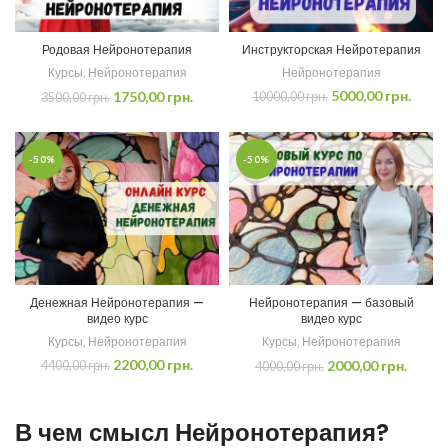
Родовая Нейронотерапия
Инструкторская Нейротерапия
Курсы
,
Нейронотерапия
Нейронотерапия
5000,00
грн.
1750,00
грн.
10000,00
грн.
3500,00
грн.
-50%
-50%
Денежная Нейронотерапия —
Нейронотерапия — базовый
видео курс
видео курс
Курсы
,
Нейронотерапия
Курсы
,
Нейронотерапия
2200,00
грн.
2000,00
грн.
4400,00
грн.
4000,00
грн.
В чем смысл Нейронотерапия?