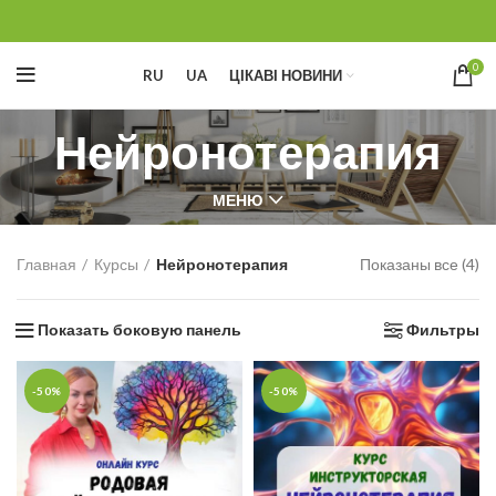
0
RU
UA
ЦІКАВІ НОВИНИ
Нейронотерапия
МЕНЮ
Главная
Курсы
Нейронотерапия
Показаны все (4)
Показать боковую панель
Фильтры
-50%
-50%