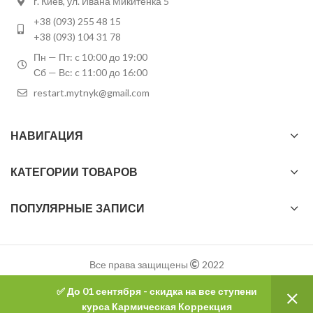
г. Киев, ул. Ивана Микитенка 5
+38 (093) 255 48 15
+38 (093) 104 31 78
Пн — Пт: c 10:00 до 19:00
Сб — Вс: c 11:00 до 16:00
restart.mytnyk@gmail.com
НАВИГАЦИЯ
КАТЕГОРИИ ТОВАРОВ
ПОПУЛЯРНЫЕ ЗАПИСИ
Все права защищены
2022
✅ До 01 сентября - скидка на все ступени
0
курса Кармическая Коррекция
Категории
Главная
Блог
Заказ