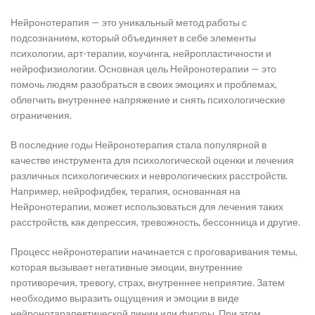
Нейронотерапия — это уникальный метод работы с
подсознанием, который объединяет в себе элементы
психологии, арт-терапии, коучинга, нейропластичности и
нейрофизиологии. Основная цель Нейронотерапии — это
помочь людям разобраться в своих эмоциях и проблемах,
облегчить внутреннее напряжение и снять психологические
ограничения.
В последние годы Нейронотерапия стала популярной в
качестве инструмента для психологической оценки и лечения
различных психологических и неврологических расстройств.
Например, нейрофидбек, терапия, основанная на
Нейронотерапии, может использоваться для лечения таких
расстройств, как депрессия, тревожность, бессонница и другие.
Процесс нейронотерапии начинается с проговаривания темы,
которая вызывает негативные эмоции, внутренние
противоречия, тревогу, страх, внутреннее неприятие. Затем
необходимо выразить ощущения и эмоции в виде
нейронотарапевтической линии или фигуры. При этом