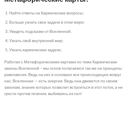
Найти ответы на Кармические вопросы;
Больше узнать свои задачи в этом мире;
Увидеть подсказки от Вселенной;
Узнать свой внутренний мир;
Узнать кармические задачи;
Работая с Метафорическими картами по теме Кармические
законы Вселенной – мы основ полагаемся так же на принципы
равновесия. Ведь на них и основано все происходящее вокруг
нас. Вселенная — есть энергия. Ведь она движется по своим
законам, знание которых позволит встроиться в этот поток, а не
грести против течения, выбиваясь из сил!