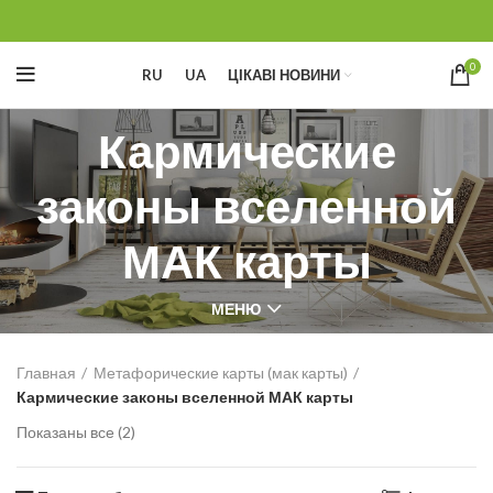
0
RU
UA
ЦІКАВІ НОВИНИ
Кармические
законы вселенной
МАК карты
МЕНЮ
Главная
Метафорические карты (мак карты)
Кармические законы вселенной МАК карты
Показаны все (2)