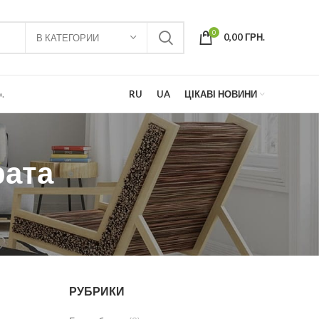
0
0,00
ГРН.
В КАТЕГОРИИ
.
RU
UA
ЦІКАВІ НОВИНИ
рата
РУБРИКИ