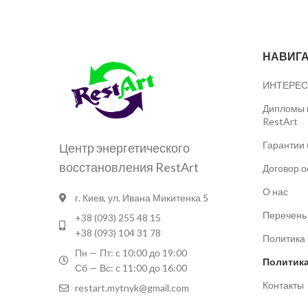
НАВИГ
ИНТЕРЕС
Дипломы и
RestArt
Гарантии 
Центр энергетического
восстановления RestArt
Договор 
О нас
г. Киев, ул. Ивана Микитенка 5
Перечень 
+38 (093) 255 48 15
+38 (093) 104 31 78
Политика
Пн — Пт: c 10:00 до 19:00
Политика
Сб — Вс: c 11:00 до 16:00
Контакты
restart.mytnyk@gmail.com