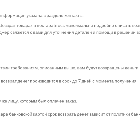
информация указана в разделе контакты.
«Возврат товара» и постарайтесь максимально подробно описать во
жер свяжется с вами для уточнения деталей и помощи в решении 
ствии требованиям, описанным выше, вам будут возвращены деньги.
возврат денег производится в срок до 7 дней с момента получения
 же лицу, которым был оплачен заказ.
ара банковской картой срок возврата денег зависит от политики бан