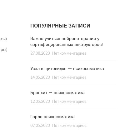
ПОПУЛЯРНЫЕ ЗАПИСИ
Важно учиться нейронотерапии у
рты)
сертифицированных инструкторов!
гры)
27.08.2023
Нет комментариев
Узел в щитовидке — психосоматика
14.05.2023
Нет комментариев
Бронхит — психосоматика
12.05.2023
Нет комментариев
Горло психосоматика
07.05.2023
Нет комментариев