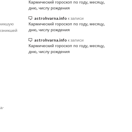
Кармический гороскоп по году, месяцу,
дню, числу рождения
astrohvarna.info
к записи
Кармический гороскоп по году, месяцу,
зникшую
дню, числу рождения
возникшей
astrohvarna.info
к записи
Кармический гороскоп по году, месяцу,
дню, числу рождения
ка-