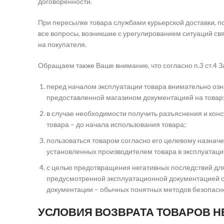
договоренности.
При пересылке товара службами курьерской доставки, по
все вопросы, возникшие с урегулированием ситуаций св
на покупателя.
Обращаем также Ваше внимание, что согласно п.3 ст.4 
перед началом эксплуатации товара внимательно озн
предоставленной магазином документацией на товар
в случае необходимости получить разъяснения и кон
товара – до начала использования товара;
пользоваться товаром согласно его целевому назначе
установленных производителем товара в эксплуатац
с целью предотвращения негативных последствий для
предусмотренной эксплуатационной документацией спе
документации – обычных понятных методов безопаснос
УСЛОВИЯ ВОЗВРАТА ТОВАРОВ 