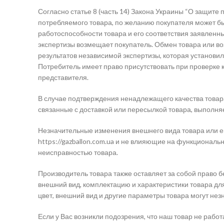
Согласно статье 8 (часть 14) Закона Украины “О защите 
потребляемого товара, по желанию покупателя может бы
работоспособности товара и его соответствия заявлен
экспертизы возмещает покупатель. Обмен товара или во
результатов независимой экспертизы, которая установи
Потребитель имеет право присутствовать при проверке 
представителя.
В случае подтверждения ненадлежащего качества товара
связанные с доставкой или пересылкой товара, выполня
Незначительные изменения внешнего вида товара или е
https://gazballon.com.ua и не влияющие на функциональ
неисправностью товара.
Производитель товара также оставляет за собой право 
внешний вид, комплектацию и характеристики товара дл
цвет, внешний вид и другие параметры товара могут незн
Если у Вас возникли подозрения, что наш товар не раб