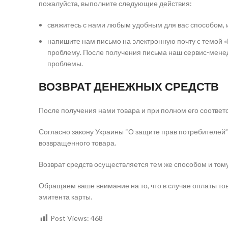
пожалуйста, выполните следующие действия:
свяжитесь с нами любым удобным для вас способом, 
напишите нам письмо на электронную почту с темой 
проблему. После получения письма наш сервис-менед
проблемы.
ВОЗВРАТ ДЕНЕЖНЫХ СРЕДСТВ
После получения нами товара и при полном его соответ
Согласно закону Украины “О защите прав потребителей” 
возвращенного товара.
Возврат средств осуществляется тем же способом и тому
Обращаем ваше внимание на то, что в случае оплаты тов
эмитента карты.
Post Views:
468