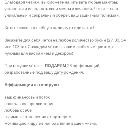
Благодаря четкам, вы сможете начитывать любые мантры,
установки и исполнять свои мечты и желания. Четки — ваш
уникальный и сакральный оберег, ваш защитный талисман.
Хотите свою волшебную палочку в виде четок?
Закажите для себя чётки на любое количество бусин (27, 33, 54
или 108шт). Создадим чётки с вашим любимым цветом, с
нужным для вас камнем и декором!
При покупке чёток —
ПОДАРИМ
28 аффирмаций,
разработанные под вашу дату рождения.
Аффирмации активируют:
ваш финансовый поток,
социальное продвижение,
любовь к себе,
взаимные отношения с партнёром,
мотивацию и другие направления вашей жизни.