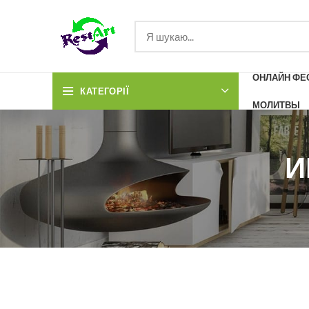
ОНЛАЙН ФЕС
КАТЕГОРІЇ
МОЛИТВЫ
И