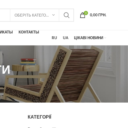
0
0,00
ГРН.
ОБЕРІТЬ КАТЕГОРІЮ
ФИКАТЫ
КОНТАКТЫ
RU
UA
ЦІКАВІ НОВИНИ
ТИ
КАТЕГОРІЇ