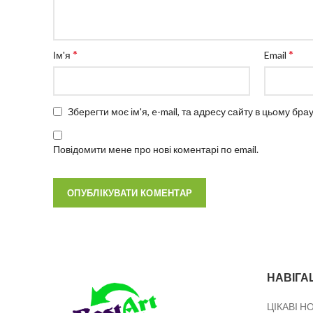
*
*
Ім'я
Email
Зберегти моє ім'я, e-mail, та адресу сайту в цьому бр
Повідомити мене про нові коментарі по email.
НАВІГА
ЦІКАВІ Н