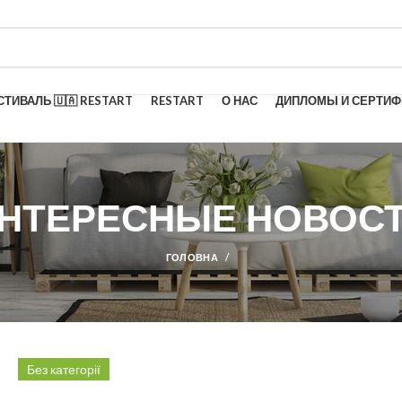
ТИВАЛЬ 🇺🇦 RESTART
RESTART
О НАС
ДИПЛОМЫ И СЕРТИ
НТЕРЕСНЫЕ НОВОС
ГОЛОВНА
Без категорії