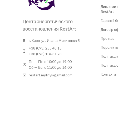
Дипломи т
RestArt
Гарантії 
Центр энергетического
восстановления RestArt
Договір о
Про нас
г. Киев, ул. Ивана Микитенка 5
Перелік п
+38 (093) 255 48 15
+38 (093) 104 31 78
Політика 
Пн — Пт: c 10:00 до 19:00
Політика 
Сб — Вс: c 11:00 до 16:00
Контакти
restart.mytnyk@gmail.com