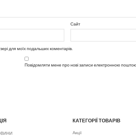
Сайт
аузері для моїх подальших коментарів.
Повідомляти мене про нові записи електронною поштою
ЦІЯ
КАТЕГОРІЇ ТОВАРІВ
Акції
ОВИНИ