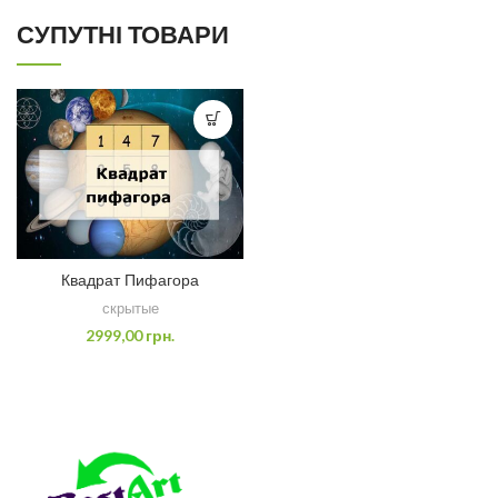
СУПУТНІ ТОВАРИ
Квадрат Пифагора
скрытые
2999,00
грн.