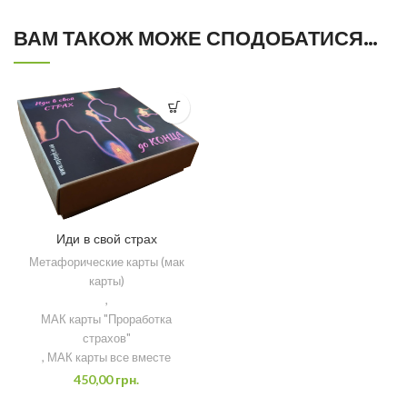
ВАМ ТАКОЖ МОЖЕ СПОДОБАТИСЯ…
Иди в свой страх
Метафорические карты (мак
карты)
,
МАК карты "Проработка
страхов"
,
МАК карты все вместе
450,00
грн.