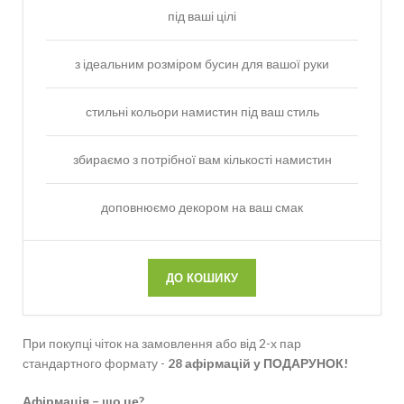
під ваші цілі
з ідеальним розміром бусин для вашої руки
стильні кольори намистин під ваш стиль
збираємо з потрібної вам кількості намистин
доповнюємо декором на ваш смак
ДО КОШИКУ
При покупці чіток на замовлення або від 2-х пар
стандартного формату -
28 афірмацій у ПОДАРУНОК!
Афірмація – що це?