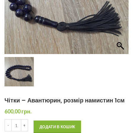
Чітки – Авантюрин, розмір намистин 1см
600,00
грн.
ДОДАТИ В КОШИК