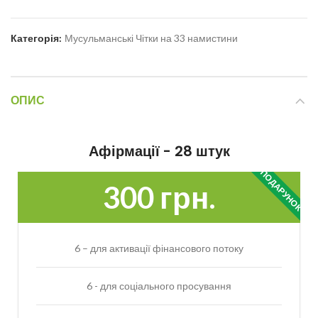
Категорія:
Мусульманські Чітки на 33 намистини
ОПИС
Афірмації - 28 штук
ПОДАРУНОК
300 грн.
6 – для активації фінансового потоку
6 - для соціального просування