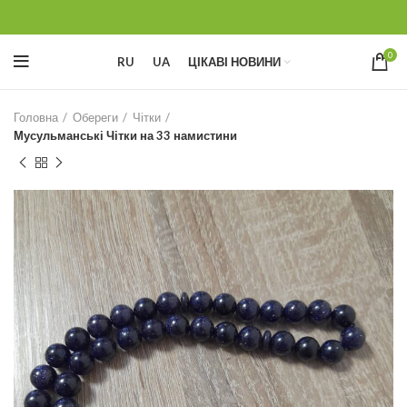
0
RU
UA
ЦІКАВІ НОВИНИ
Головна
Обереги
Чітки
Мусульманські Чітки на 33 намистини