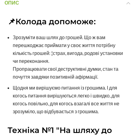
ОПИС
📌Колода допоможе:
Зрозуміти ваш шлях до грошей. Що ж вам
перешкоджає приймати у своє життя потрібну
кількість грошей: ¦страх, вигода, родові установки
чи переконання.
Пропрацювати свої деструктивні думки, стан та
почуття завдяки позитивній афірмації.
Щодня ми вирішуємо питання із грошима. І для
когось питання вирішуються легко і швидко, для
когось повільно, для когось взагалі все життя не
зрозуміло, що відбувається з грошима.
Техніка №1 "На шляху до