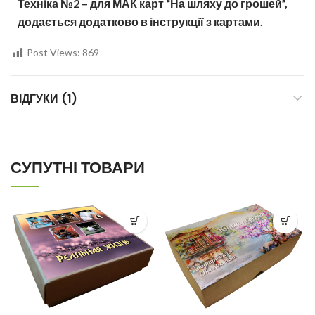
Техніка №2 – для МАК карт “На шляху до грошей”,
додається додатково в інструкції з картами.
Post Views:
869
ВІДГУКИ (1)
СУПУТНІ ТОВАРИ