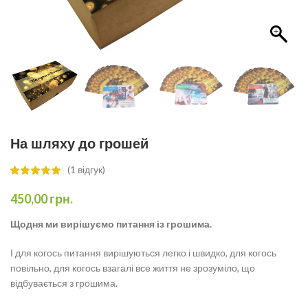
На шляху до грошей
(
1
відгук)
450,00
грн.
Щодня ми вирішуємо питання із грошима.
І для когось питання вирішуються легко і швидко, для когось
повільно, для когось взагалі все життя не зрозуміло, що
відбувається з грошима.