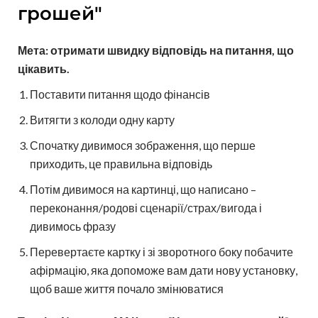
грошей"
Мета: отримати швидку відповідь на питання, що
цікавить.
Поставити питання щодо фінансів
Витягти з колоди одну карту
Спочатку дивимося зображення, що перше
приходить, це правильна відповідь
Потім дивимося на картинці, що написано –
переконання/родові сценарії/страх/вигода і
дивимось фразу
Перевертаєте картку і зі зворотного боку побачите
афірмацію, яка допоможе вам дати нову установку,
щоб ваше життя почало змінюватися