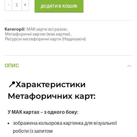
ДОДАТИ В КОШИК
Категорії:
МАК карти всі разом
,
Метафоричні картки (мак картки)
,
Ресурсні метафоричні карти (Надихаючі)
ОПИС
📍Характеристики
Метафоричних карт:
У МАК картах – з одного боку:
зображена кольорова картинка для візуальної
роботи із запитом