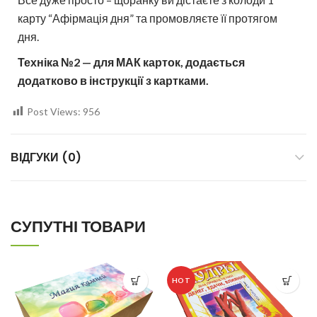
карту “Афірмація дня” та промовляєте її протягом
дня.
Техніка №2 — для МАК карток, додається
додатково в інструкції з картками.
Post Views:
956
ВІДГУКИ (0)
СУПУТНІ ТОВАРИ
HOT