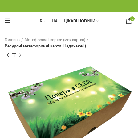
0
RU
UA
ЦІКАВІ НОВИНИ
Головна
Метафоричні картки (мак картки)
Ресурсні метафоричні карти (Надихаючі)