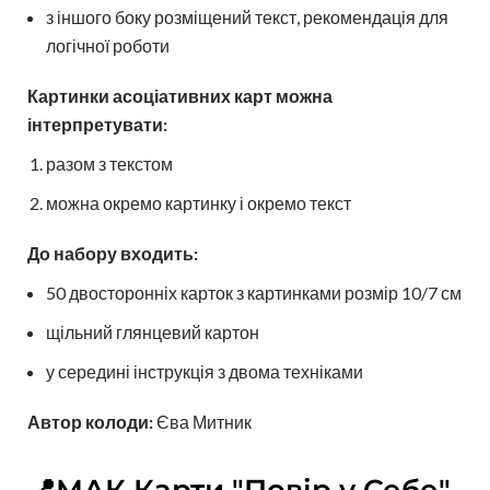
з іншого боку розміщений текст, рекомендація для
логічної роботи
Картинки асоціативних карт можна
інтерпретувати:
разом з текстом
можна окремо картинку і окремо текст
До набору входить:
50 двосторонніх карток з картинками розмір 10/7 см
щільний глянцевий картон
у середині інструкція з двома техніками
Автор колоди:
Єва Митник