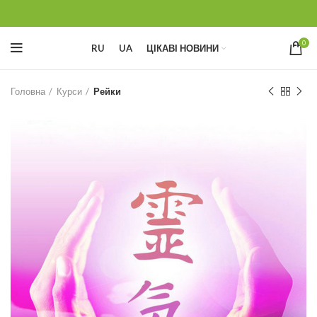
0
RU
UA
ЦІКАВІ НОВИНИ
Головна
Курси
Рейки