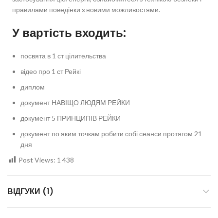
правилами поведінки з новими можливостями.
У вартість входить:
посвята в 1 ст цілительства
відео про 1 ст Рейкі
диплом
документ НАВІЩО ЛЮДЯМ РЕЙКИ
документ 5 ПРИНЦИПІВ РЕЙКИ
документ по яким точкам робити собі сеанси протягом 21
дня
Post Views:
1 438
ВІДГУКИ (1)