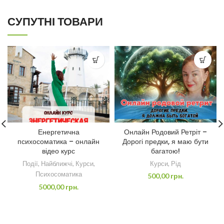
СУПУТНІ ТОВАРИ
Енергетична
Онлайн Родовий Ретріт –
психосоматика – онлайн
Дорогі предки, я маю бути
відео курс
багатою!
Події
,
Найближчі
,
Курси
,
Курси
,
Рід
Психосоматика
500,00
грн.
5000,00
грн.