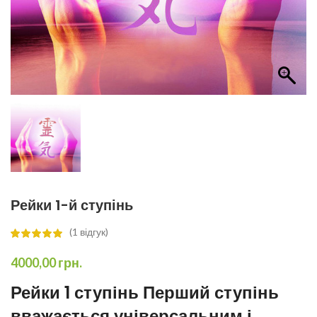
Рейки 1-й ступінь
(
1
відгук)
4000,00
грн.
Рейки 1 ступінь Перший ступінь
вважається універсальним і