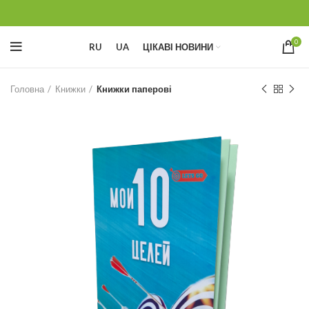
0
RU
UA
ЦІКАВІ НОВИНИ
Головна
Книжки
Книжки паперові