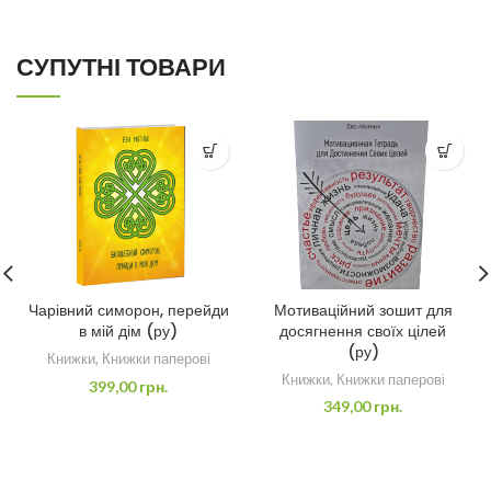
СУПУТНІ ТОВАРИ
Чарівний симорон, перейди
Мотиваційний зошит для
в мій дім (ру)
досягнення своїх цілей
(ру)
Книжки
,
Книжки паперові
Книжки
,
Книжки паперові
399,00
грн.
349,00
грн.