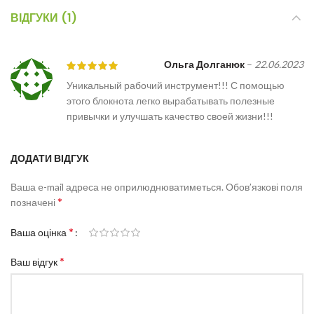
ВІДГУКИ (1)
Ольга Долганюк
–
22.06.2023
Уникальный рабочий инструмент!!! С помощью
этого блокнота легко вырабатывать полезные
привычки и улучшать качество своей жизни!!!
ДОДАТИ ВІДГУК
Ваша e-mail адреса не оприлюднюватиметься.
Обов’язкові поля
*
позначені
*
Ваша оцінка
*
Ваш відгук