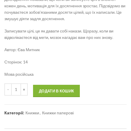
кожен день, мотивація для їх досягнення зростає. Підсвідомо ви
почуваєтеся зобов’язаними досягти цілей, що їх написали. Це
змушує діяти задля досягнення.
Записувати цілі, це як давати собі накази. Щоразу, коли ви
відволікаєтеся від мети, мозок нагадає вам про них знову.
Автор: Єва Митник
Сторінок: 14
Мова російська
ДОДАТИ В КОШИК
Категорії:
Книжки
,
Книжки паперові