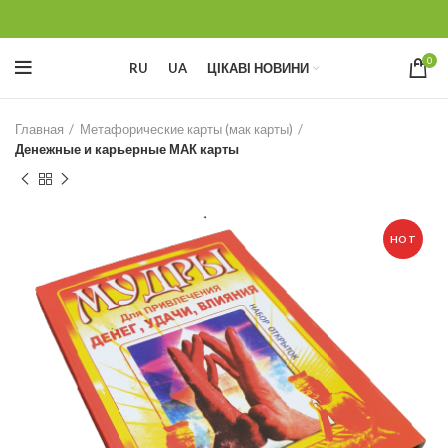
0
RU
UA
ЦІКАВІ НОВИНИ
Главная
Метафорические карты (мак карты)
Денежные и карьерные МАК карты
HOT