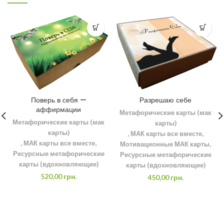
Поверь в себя —
Разрешаю себе
аффирмации
Метафорические карты (мак
Метафорические карты (мак
карты)
карты)
,
МАК карты все вместе
,
,
МАК карты все вместе
,
Мотивационные МАК карты
,
Ресурсные метафорические
Ресурсные метафорические
карты (вдохновляющие)
карты (вдохновляющие)
520,00
грн.
450,00
грн.