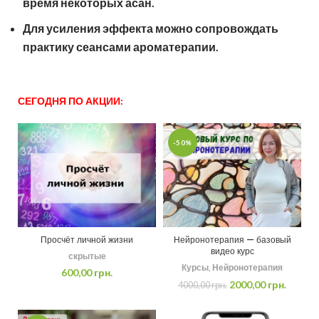
время некоторых асан.
Для усиления эффекта можно сопровождать
практику сеансами ароматерапии.
СЕГОДНЯ ПО АКЦИИ:
-50%
Просчёт личной жизни
Нейронотерапия — базовый
видео курс
скрытые
Курсы
,
Нейронотерапия
600,00
грн.
2000,00
грн.
4000,00
грн.