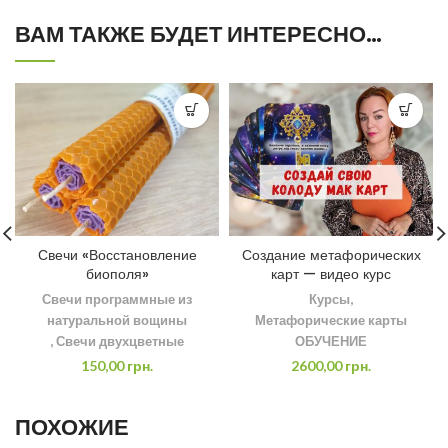
ВАМ ТАКЖЕ БУДЕТ ИНТЕРЕСНО…
Свечи «Восстановление
Создание метафорических
биополя»
карт — видео курс
Свечи программные из
Курсы
,
натуральной вощины
Метафорические карты
,
Свечи двухцветные
ОБУЧЕНИЕ
150,00
грн.
2600,00
грн.
ПОХОЖИЕ