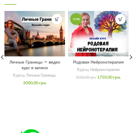
-50%
Личные Границы — видео
Родовая Нейронотерапия
курс в записи
Курсы
,
Нейронотерапия
Курсы
,
Личные Границы.
1750,00
грн.
3500,00
грн.
3000,00
грн.