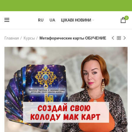
0
RU
UA
ЦІКАВІ НОВИНИ
Главная
Курсы
Метафорические карты ОБУЧЕНИЕ