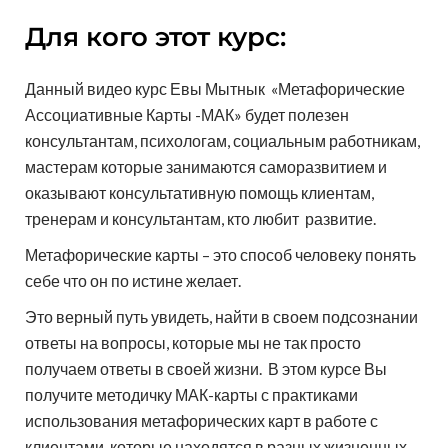
Для кого этот курс:
Данный видео курс Евы Мытнык «Метафорические
Ассоциативные Карты -МАК» будет полезен
консультантам, психологам, социальным работникам,
мастерам которые занимаются саморазвитием и
оказывают консультативную помощь клиентам,
тренерам и консультантам, кто любит развитие.
Метафорические карты – это способ человеку понять
себе что он по истине желает.
Это верный путь увидеть, найти в своем подсознании
ответы на вопросы, которые мы не так просто
получаем ответы в своей жизни. В этом курсе Вы
получите методичку МАК-карты с практиками
использования метафорических карт в работе с
клиентами, которые находятся в разных жизненных