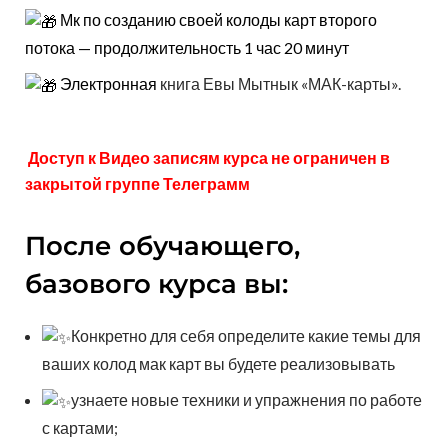
Мк по созданию своей колоды карт второго
потока — продолжительность 1 час 20 минут
Электронная
книга Евы Мытнык «МАК-карты».
Доступ к Видео записям курса не ограничен в
закрытой группе Телеграмм
После обучающего,
базового курса вы:
Конкретно для себя определите какие темы для
ваших колод мак карт вы будете реализовывать
узнаете новые техники и упражнения по работе
с картами;