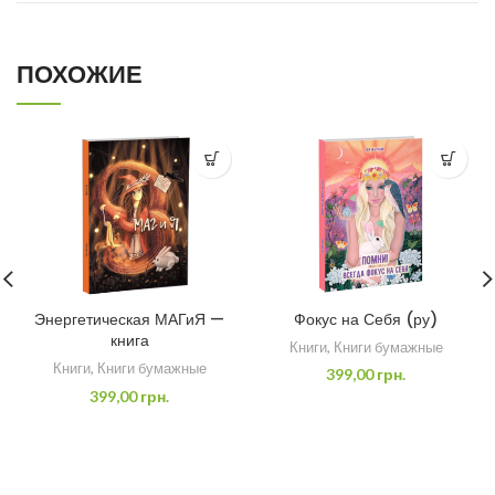
ПОХОЖИЕ
Энергетическая МАГиЯ —
Фокус на Себя (ру)
книга
Книги
,
Книги бумажные
Книги
,
Книги бумажные
399,00
грн.
399,00
грн.