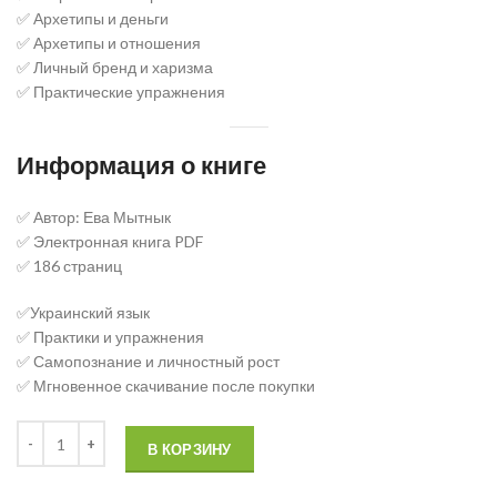
✅ Архетипы и деньги
✅ Архетипы и отношения
✅ Личный бренд и харизма
✅ Практические упражнения
Информация о книге
✅ Автор: Ева Мытнык
✅ Электронная книга PDF
✅ 186 страниц
✅Украинский язык
✅ Практики и упражнения
✅ Самопознание и личностный рост
✅ Мгновенное скачивание после покупки
В КОРЗИНУ