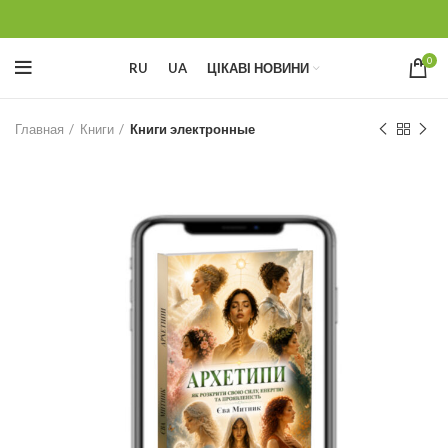
0
RU
UA
ЦІКАВІ НОВИНИ
Главная
Книги
Книги электронные