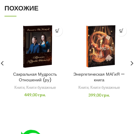
ПОХОЖИЕ
Сакральная Мудрость
Энергетическая МАГиЯ —
Отношений (ру)
книга
Книги
,
Книги бумажные
Книги
,
Книги бумажные
449,00
грн.
399,00
грн.