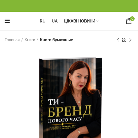
0
RU
UA
ЦІКАВІ НОВИНИ
Главная
Книги
Книги бумажные