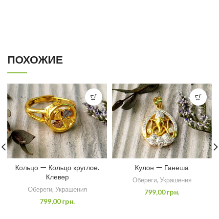
ПОХОЖИЕ
Кольцо — Кольцо круглое.
Кулон — Ганеша
Клевер
Обереги
,
Украшения
Обереги
,
Украшения
799,00
грн.
799,00
грн.