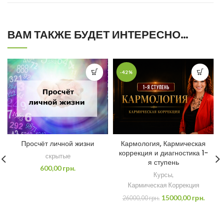
ВАМ ТАКЖЕ БУДЕТ ИНТЕРЕСНО…
-42%
Просчёт личной жизни
Кармология, Кармическая
коррекция и диагностика 1-
скрытые
я ступень
600,00
грн.
Курсы
,
Кармическая Коррекция
15000,00
грн.
26000,00
грн.