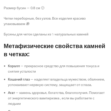
Размер бусин — 0.8 см 🙂
Четки переборные, без узлов. Все изделия красиво
упаковываем 🎁
Бусины для четок сделаны из ✨натуральных камней
Метафизические свойства камней
в четках:
Коралл
— прекрасное средство для повышения тонуса и
снятия усталости
Кошачий глаз
— наделяет владельца мужеством, обаянием,
успокаивают нервную систему, защищает от сглаза.
Агат
— камень здоровья, богатства, благополучия. Помогает
от энергетического вампиризма , если вы работаете с
людьми