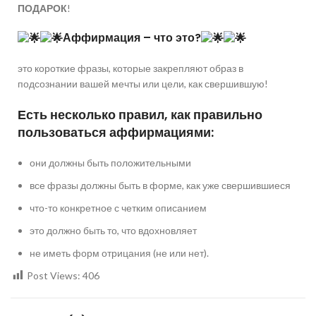
ПОДАРОК
!
Аффирмация – что это?
⠀⠀⠀
это короткие фразы, которые закрепляют образ в
подсознании вашей мечты или цели, как свершившую!⠀⠀
Есть несколько правил, как правильно
пользоваться аффирмациями:⠀
они должны быть положительными⠀
все фразы должны быть в форме, как уже свершившиеся⠀
что-то конкретное с четким описанием⠀
это должно быть то, что вдохновляет⠀
не иметь форм отрицания (не или нет).
Post Views:
406