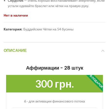
Сердолик
— очень хорошо восстанавливает энергетику, если
устали одевайте браслет или чётки на правую руку.
Нет в наличии
Категория:
Буддийские Чётки на 54 бусины
ОПИСАНИЕ
Аффирмации - 28 штук
В ПОДАРОК
300 грн.
6 - для активации финансового потока