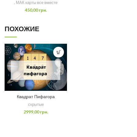
,
МАК карты все вместе
450,00
грн.
ПОХОЖИЕ
Квадрат Пифагора
скрытые
2999,00
грн.