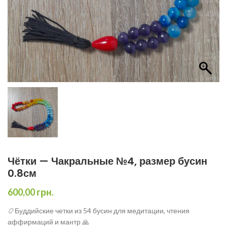
Чётки — Чакральные №4, размер бусин
0.8см
600,00
грн.
📿Буддийские четки из 54 бусин для медитации, чтения
аффирмаций и мантр 🙏