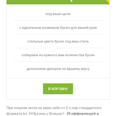
под ваши цели
с идеальным размером бусин для вашей руки
стильные цвета бусин под ваш стиль
собираем из нужного вам количества бусин
дополняем декором по вашему вкусу
В КОРЗИНУ
При покупке четок на заказ либо от 2-х пар стандартного
формата (от
54 бусины и больше)
-
28 аффирмаций в