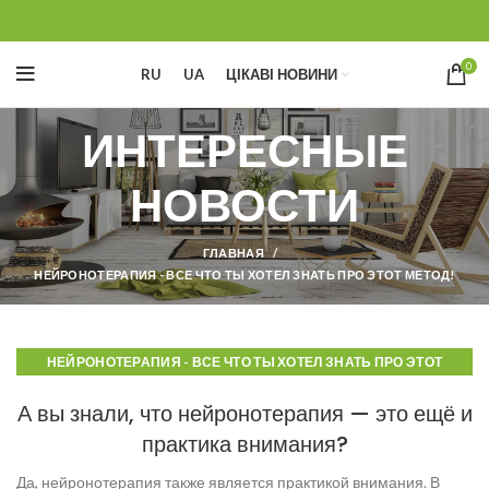
0
RU
UA
ЦІКАВІ НОВИНИ
ИНТЕРЕСНЫЕ
НОВОСТИ
ГЛАВНАЯ
НЕЙРОНОТЕРАПИЯ - ВСЕ ЧТО ТЫ ХОТЕЛ ЗНАТЬ ПРО ЭТОТ МЕТОД!
НЕЙРОНОТЕРАПИЯ - ВСЕ ЧТО ТЫ ХОТЕЛ ЗНАТЬ ПРО ЭТОТ
МЕТОД!
А вы знали, что нейронотерапия — это ещё и
практика внимания?
Да, нейронотерапия также является практикой внимания. В