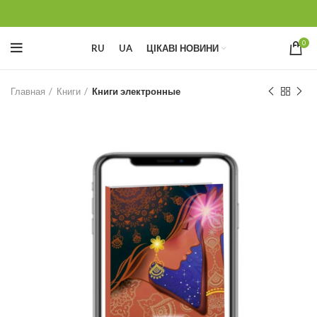
0
RU
UA
ЦІКАВІ НОВИНИ
Главная
Книги
Книги электронные