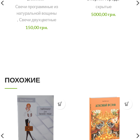
Свечи программные из
скрытые
натуральной вощины
5000,00
грн.
,
Свечи двухцветные
150,00
грн.
ПОХОЖИЕ