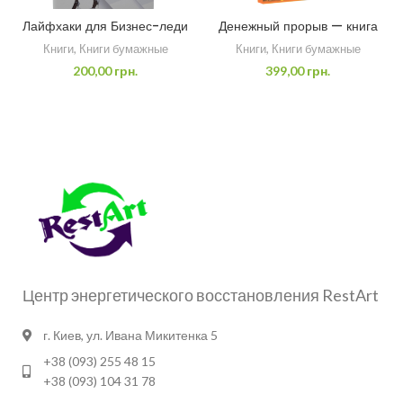
Лайфхаки для Бизнес-леди
Денежный прорыв — книга
Книги
,
Книги бумажные
Книги
,
Книги бумажные
200,00
грн.
399,00
грн.
Центр энергетического восстановления RestArt
г. Киев, ул. Ивана Микитенка 5
+38 (093) 255 48 15
+38 (093) 104 31 78