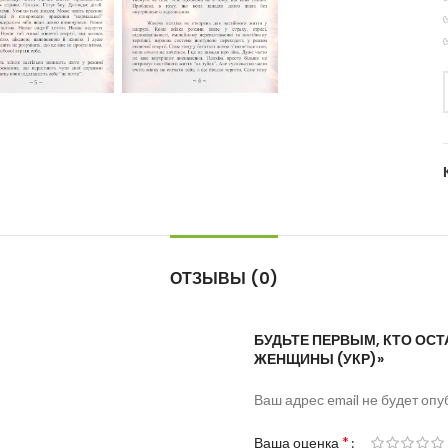
ОТЗЫВЫ (0)
БУДЬТЕ ПЕРВЫМ, КТО ОС
ЖЕНЩИНЫ (УКР)»
Ваш адрес email не будет опу
*
Ваша оценка