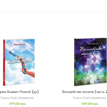
рма Бывает Разной (ру)
Волшебство молитв (часть 2
Книги
,
Книги бумажные
Книги
,
Книги бумажные
599,00
грн.
549,00
грн.