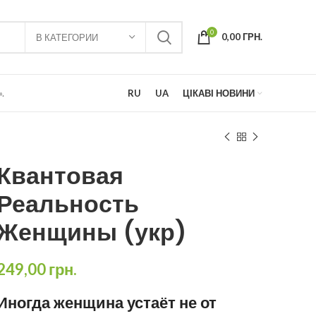
0
0,00
ГРН.
В КАТЕГОРИИ
.
RU
UA
ЦІКАВІ НОВИНИ
Квантовая
Реальность
Женщины (укр)
249,00
грн.
Иногда женщина устаёт не от