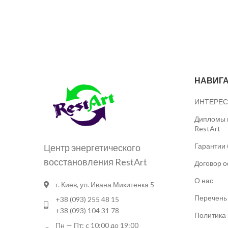
НАВИГ
ИНТЕРЕС
Дипломы и
RestArt
Гарантии 
Центр энергетического
восстановления RestArt
Договор 
О нас
г. Киев, ул. Ивана Микитенка 5
Перечень 
+38 (093) 255 48 15
+38 (093) 104 31 78
Политика
Пн — Пт: c 10:00 до 19:00