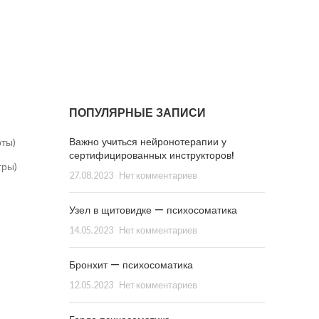
ПОПУЛЯРНЫЕ ЗАПИСИ
Важно учиться нейронотерапии у
рты)
сертифицированных инструкторов!
гры)
27.08.2023
Нет комментариев
Узел в щитовидке — психосоматика
14.05.2023
Нет комментариев
Бронхит — психосоматика
12.05.2023
Нет комментариев