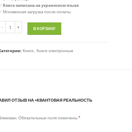
✅
Книга написана на украинском языке
✅ Мгновенная загрузка после оплаты
В КОРЗИНУ
Категории:
Книги
,
Книги электронные
ТАВИЛ ОТЗЫВ НА «КВАНТОВАЯ РЕАЛЬНОСТЬ
*
бликован.
Обязательные поля помечены