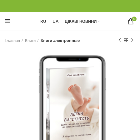
0
RU
UA
ЦІКАВІ НОВИНИ
Главная
Книги
Книги электронные