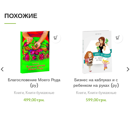
ПОХОЖИЕ
Благословение Моего Рода
Бизнес на каблуках и с
(ру)
ребенком на руках (ру)
Книги
,
Книги бумажные
Книги
,
Книги бумажные
499,00
грн.
599,00
грн.