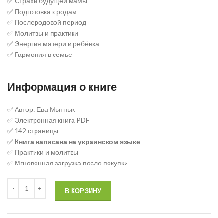
✅ Страхи будущей мамы
✅ Подготовка к родам
✅ Послеродовой период
✅ Молитвы и практики
✅ Энергия матери и ребёнка
✅ Гармония в семье
Информация о книге
✅ Автор: Ева Мытнык
✅ Электронная книга PDF
✅ 142 страницы
✅
Книга написана на украинском языке
✅ Практики и молитвы
✅ Мгновенная загрузка после покупки
В КОРЗИНУ