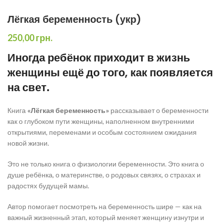
Лёгкая беременность (укр)
250,00
грн.
Иногда ребёнок приходит в жизнь
женщины ещё до того, как появляется
на свет.
Книга
«Лёгкая беременность»
рассказывает о беременности
как о глубоком пути женщины, наполненном внутренними
открытиями, переменами и особым состоянием ожидания
новой жизни.
Это не только книга о физиологии беременности. Это книга о
душе ребёнка, о материнстве, о родовых связях, о страхах и
радостях будущей мамы.
Автор помогает посмотреть на беременность шире — как на
важный жизненный этап, который меняет женщину изнутри и