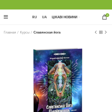
0
RU
UA
ЦІКАВІ НОВИНИ
Главная
Курсы
Славянская йога