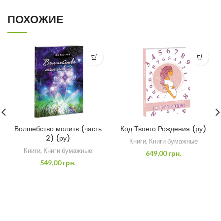
ПОХОЖИЕ
Волшебство молитв (часть
Код Твоего Рождения (ру)
2) (ру)
Книги
,
Книги бумажные
Книги
,
Книги бумажные
649,00
грн.
549,00
грн.