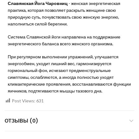
Славянская Йога Чаровниц
- женская энергетическая
практика, которая позволяет раскрыть женщине свою
природную суть, почувствовать свою женскую энергию,
наполниться силой берегини.
Система Славянской йоги направлена на поддержание
энергетического баланса всего женского организма.
При регулярном выполнении упражнений, улучшается
энергообмен, уходит лишний вес, гармонизируется
гормональный фон, исчезают предменструальные
симптомы, ослабляются, а иногда полностью уходят
климактерические проявления, восстанавливаются функции
яичников, подтягиваются мышцы тазового дна.
Post Views:
631
ОТЗЫВЫ (0)