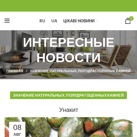
0
RU
UA
ЦІКАВІ НОВИНИ
ИНТЕРЕСНЫЕ
НОВОСТИ
ГЛАВНАЯ
ЗНАЧЕНИЕ НАТУРАЛЬНЫХ, ПОЛУДРАГОЦЕННЫХ КАМНЕЙ
ЗНАЧЕНИЕ НАТУРАЛЬНЫХ, ПОЛУДРАГОЦЕННЫХ КАМНЕЙ
Унакит
08
АВГ