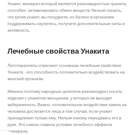
Унакит, минерал который является разновидностью гранита,
способен активизировать обмен веществ. Нельзя сказать,
что купив унакит, вы похудеете, но баланс в организме
поддерживать научитесь, получите дополнительные силы и
активность.
Лечебные свойства Унакита
Литотерапевты отмечают основным лечебным свойством
Унакита - его способность положительно воздействовать на
женский организм.
Именно поэтому народные целители рекомендуют носить
изделия с унакитом женщинам, у которых не выходит
забеременеть. Важно, положительное воздействие камня на
человека достигается лишь в том случае, если унакит
принадлежит только ему. Нельзя никому передавать его в
руки. Это самое главное условие лечебного эффекта
минерала.