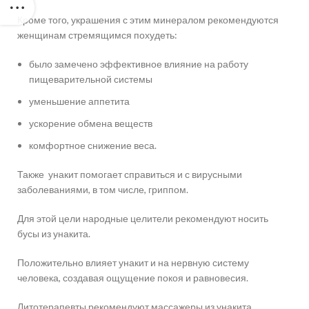
Кроме того, украшения с этим минералом рекомендуются
женщинам стремящимся похудеть:
было замечено эффективное влияние на работу
пищеварительной системы
уменьшение аппетита
ускорение обмена веществ
комфортное снижение веса.
Также унакит помогает справиться и с вирусными
заболеваниями, в том числе, гриппом.
Для этой цели народные целители рекомендуют носить
бусы из унакита.
Положительно влияет унакит и на нервную систему
человека, создавая ощущение покоя и равновесия.
Литотерапевты рекомендуют массажеры из унакита,