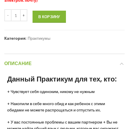
электрон. почту)
В КОРЗИНУ
Категория:
Практикумы
ОПИСАНИЕ
Данный Практикум для тех, кто:
+ Чувствует себя одиноким, никому не нужным
+ Накопили в себе много обид и как ребенок с этими
обидами не можете распрощаться и отпустить их.
+ У вас постоянные проблемы с вашим партнером + Вы не
можете найти общий язык с людьми, которые вас окружают.