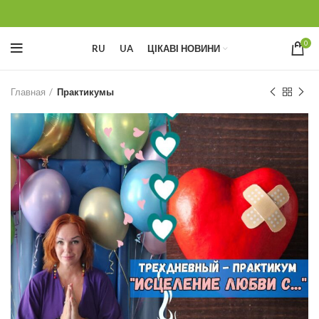
0
RU
UA
ЦІКАВІ НОВИНИ
Главная
Практикумы