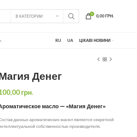
0
0,00
ГРН.
В КАТЕГОРИИ
.
RU
UA
ЦІКАВІ НОВИНИ
Магия Денег
100,00
грн.
Ароматическое масло — «Магия Денег»
Состав данных ароматических масел является секретной
интеллектуальной собственностью производителя.