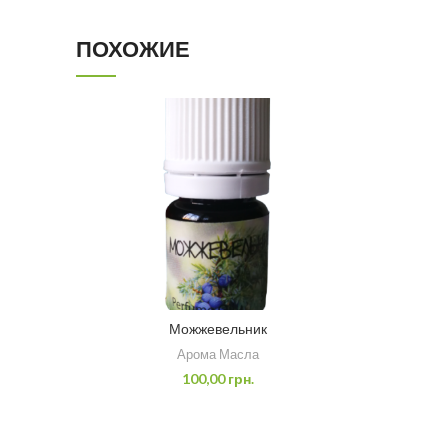
ПОХОЖИЕ
Можжевельник
Арома Масла
100,00
грн.