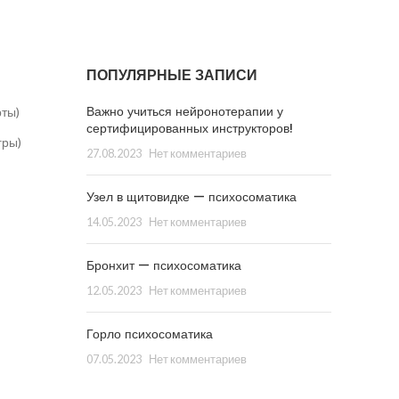
ПОПУЛЯРНЫЕ ЗАПИСИ
Важно учиться нейронотерапии у
рты)
сертифицированных инструкторов!
гры)
27.08.2023
Нет комментариев
Узел в щитовидке — психосоматика
14.05.2023
Нет комментариев
Бронхит — психосоматика
12.05.2023
Нет комментариев
Горло психосоматика
07.05.2023
Нет комментариев