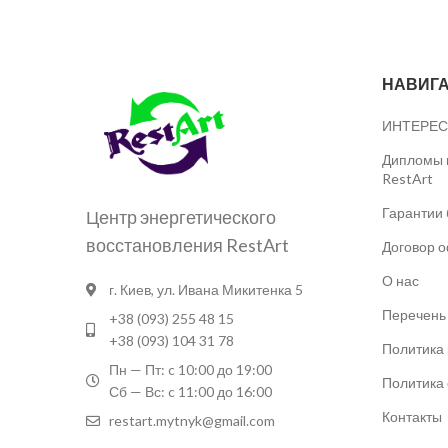
НАВИГ
ИНТЕРЕС
Дипломы и
RestArt
Гарантии 
Центр энергетического
восстановления RestArt
Договор 
О нас
г. Киев, ул. Ивана Микитенка 5
Перечень 
+38 (093) 255 48 15
+38 (093) 104 31 78
Политика
Пн — Пт: c 10:00 до 19:00
Политика 
Сб — Вс: c 11:00 до 16:00
Контакты
restart.mytnyk@gmail.com