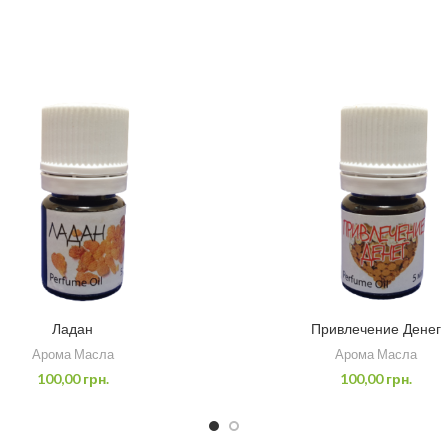
Ладан
Привлечение Денег
Арома Масла
Арома Масла
100,00
грн.
100,00
грн.