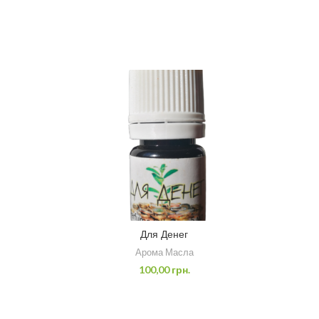
Для Денег
Арома Масла
100,00
грн.